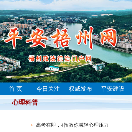
首 页
今日关注
权威发布
平安建设
心理科普
高考在即，4招教你减轻心理压力