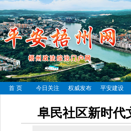
首 页
今日关注
权威发布
平安建设
阜民社区新时代